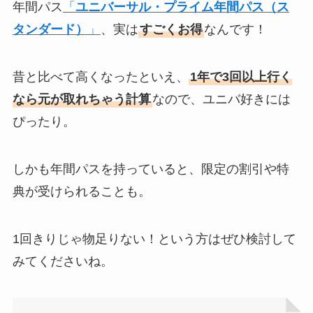
年間パス
「
ユニバーサル・プライム年間パス（ス
タンダード）
」
、実は
すごくお得
なんです！
昔と比べて高くなったといえ、
1年で3回以上行く
なら元が取れちゃう計算
なので、ユニバ好きには
ぴったり。
しかも年間パスを持っていると、限定の割引や特
典が受けられることも。
1回きりじゃ物足りない！という方はぜひ検討して
みてくださいね。