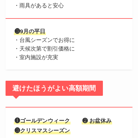
・雨具があると安心
❸9月の平日
・台風シーズンでお得に
・天候次第で割引価格に
・室内施設が充実
避けたほうがよい高額期間
❶ゴールデンウィーク
❷
お盆休み
❸
クリスマスシーズン