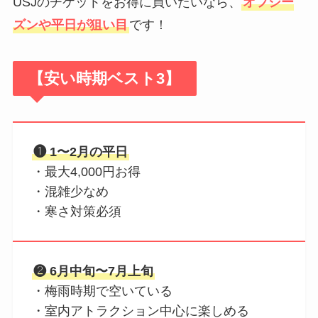
USJのチケットをお得に買いたいなら、
オフシー
ズンや平日が狙い目
です！
【安い時期ベスト3】
❶ 1〜2月の平日
・最大4,000円お得
・混雑少なめ
・寒さ対策必須
❷ 6月中旬〜7月上旬
・梅雨時期で空いている
・室内アトラクション中心に楽しめる