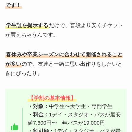
です！
学生証を提示する
だけで、普段より安くチケット
が買えちゃうんです。
春休みや卒業シーズンに合わせて開催されること
が多い
ので、友達と一緒に思い出作りをしたいと
きにぴったり。
【学割の基本情報】
・対象：
中学生〜大学生・専門学生
・料金：
1デイ・スタジオ・パスが最安
値7,600円〜 年パスが19,000円
・割引額：
1デイ・スタジオ・パスが最