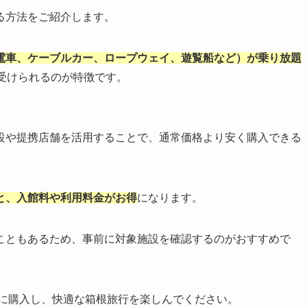
る方法をご紹介します。
電車、ケーブルカー、ロープウェイ、遊覧船など）が乗り放題
受けられるのが特徴です。
設や提携店舗を活用することで、通常価格より安く購入できる
と、入館料や利用料金がお得
になります。
こともあるため、事前に対象施設を確認するのがおすすめで
に購入し、快適な箱根旅行を楽しんでください。