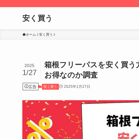
安く買う
ホーム
安く買う
箱根フリーパスを安く買う
2025
1/27
お得なのか調査
広告
2025年1月27日
安く買う