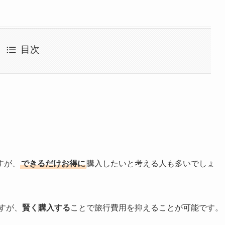
目次
すが、
できるだけお得に
購入したいと考える人も多いでしょ
すが、
賢く購入する
ことで旅行費用を抑えることが可能です。