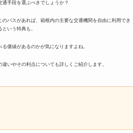
交通手段を選ぶべきでしょうか？
このパスがあれば、箱根内の主要な交通機関を自由に利用でき
るという特典も。
べる価値があるのかが気になりますよね。
の違いやその利点についても詳しくご紹介します。