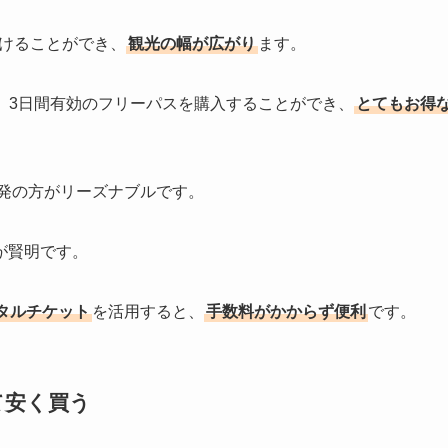
けることができ、
観光の幅が広がり
ます。
、3日間有効のフリーパスを購入することができ、
とてもお得
発の方がリーズナブルです。
が賢明です。
タルチケット
を活用すると、
手数料がかからず便利
です。
て安く買う