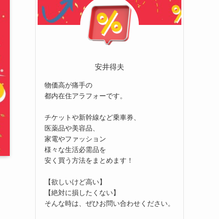
安井得夫
物価高が痛手の
都内在住アラフォーです。
チケットや新幹線など乗車券、
医薬品や美容品、
家電やファッション
様々な生活必需品を
安く買う方法をまとめます！
【欲しいけど高い】
【絶対に損したくない】
そんな時は、ぜひお問い合わせください。