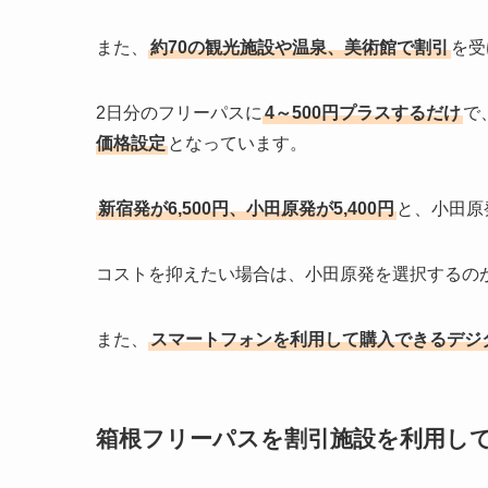
また、
約70の観光施設や温泉、美術館で割引
を受
2日分のフリーパスに
4～500円プラスするだけ
で
価格設定
となっています。
新宿発が6,500円、小田原発が5,400円
と、小田原
コストを抑えたい場合は、小田原発を選択するの
また、
スマートフォンを利用して購入できるデジ
箱根フリーパスを割引施設を利用し