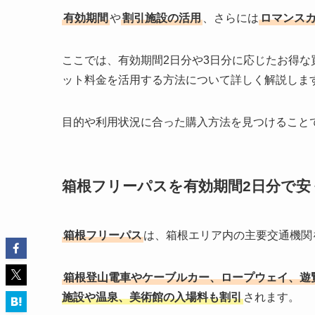
有効期間
や
割引施設の活用
、さらには
ロマンス
ここでは、有効期間2日分や3日分に応じたお得
ット料金を活用する方法について詳しく解説しま
目的や利用状況に合った購入方法を見つけること
箱根フリーパスを有効期間2日分で安
箱根フリーパス
は、箱根エリア内の主要交通機関
箱根登山電車やケーブルカー、ロープウェイ、遊
施設や温泉、美術館の入場料も割引
されます。