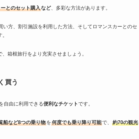
カーとのセット購入
など
、多彩な方法があります。
な買い方、割引施設を利用した方法、そしてロマンスカーとのセ
す。
で、箱根旅行をより充実させましょう。
く買う
を自由に利用できる
便利なチケット
です。
覧船など8つの乗り物
を
何度でも乗り降り可能
で、
約70の観光