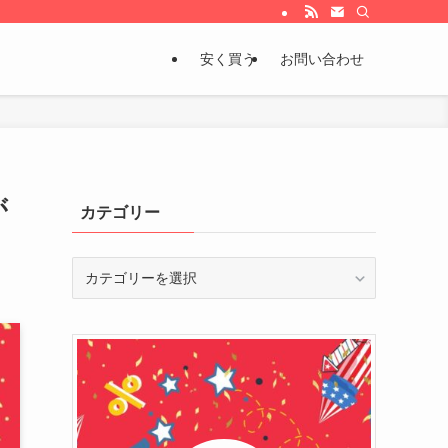
安く買う
お問い合わせ
が
カテゴリー
カ
テ
ゴ
リ
ー