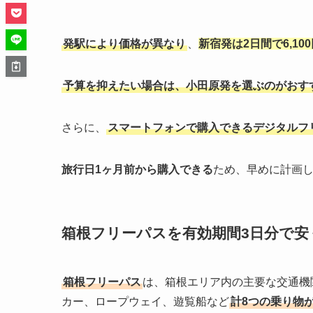
発駅により価格が異なり
、
新宿発は2日間で6,10
予算を抑えたい場合は、小田原発を選ぶのがおす
さらに、
スマートフォンで購入できるデジタルフ
旅行日1ヶ月前から購入できる
ため、早めに計画
箱根フリーパスを有効期間3日分で安
箱根フリーパス
は、箱根エリア内の主要な交通機
カー、ロープウェイ、遊覧船など
計8つの乗り物