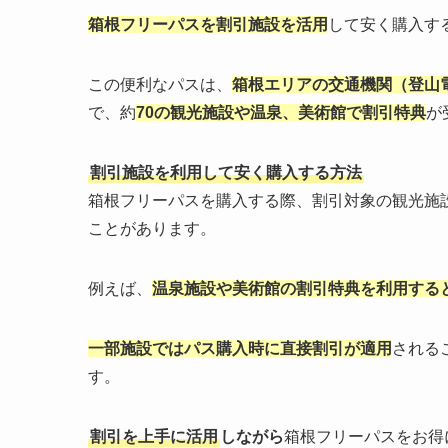
箱根フリーパスを割引施設を活用
して安く購入す
この便利なパスは、
箱根エリアの交通機関（登山
で、約
70の観光施設や温泉、美術館で割引特典
が
割引施設を利用して安く購入する方法
箱根フリーパスを購入する際、割引対象の観光施
ことがあります。
例えば、
温泉施設や美術館の割引特典を利用する
一部施設ではパス購入時に直接割引が適用
される
す。
割引を上手に活用
しながら
箱根フリーパスをお得