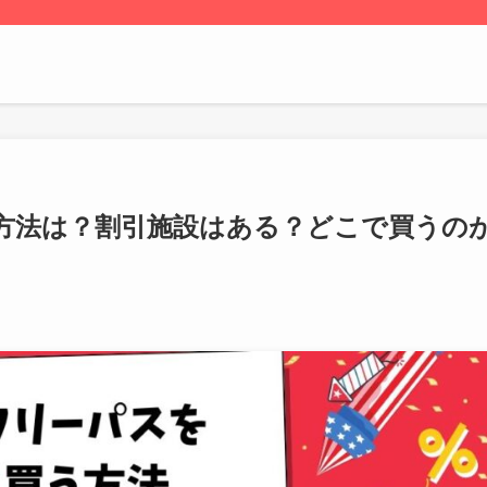
方法は？割引施設はある？どこで買うの