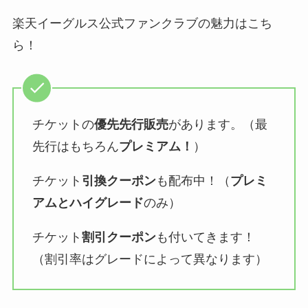
楽天イーグルス公式ファンクラブの魅力はこち
ら！
チケットの
優先先行販売
があります。（最
先行はもちろん
プレミアム！
）
チケット
引換クーポン
も配布中！（
プレミ
アムとハイグレード
のみ）
チケット
割引クーポン
も付いてきます！
（割引率はグレードによって異なります）