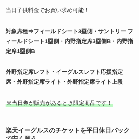
当日子供料金でお買い求め可能！
対象席種⇒フィールドシート3塁側・サントリー フ
ィールドシート1塁側・内野指定席3塁側B・内野指
定席1塁側B
外野指定席レフト・イーグルスレフト応援指定
席・外野指定席ライト・外野指定席ライト上段
※当日券が販売があるとき限定商品です！
楽天イーグルスのチケットを平日休日パック
で安く買う