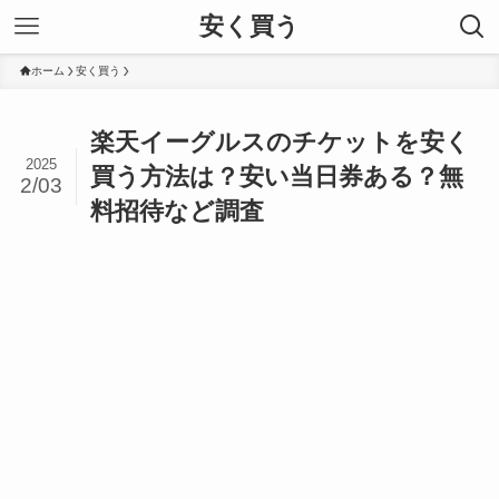
安く買う
ホーム
安く買う
楽天イーグルスのチケットを安く
2025
買う方法は？安い当日券ある？無
2/03
料招待など調査