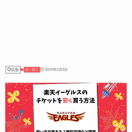
広告
2025年2月3日
安く買う