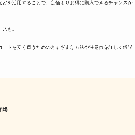
などを活用することで、定価よりお得に購入できるチャンスが
ースも。
カードを安く買うためのさまざまな方法や注意点を詳しく解説
相場