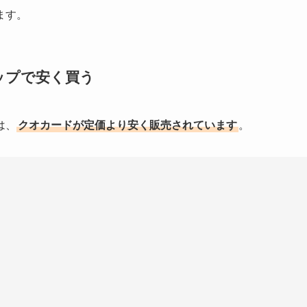
ます。
ップで安く買う
は、
クオカードが定価より安く販売されています
。