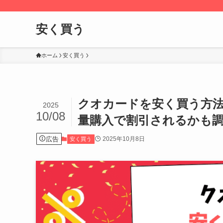
安く買う
ホーム
安く買う
クオカードを安く買う方
2025
10/08
量購入で割引されるかも
広告
2025年10月8日
安く買う