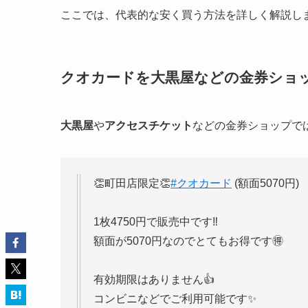
ここでは、代表的な安く買う方法を詳しく解説し
クオカードを大黒屋などの金券ショ
大黒屋
や
アクセスチケット
などの金券ショップで
👏町田店限定👏
#クオカード
(額面5070円)
1枚4750円で販売中です‼️
額面が5070円なのでとてもお得です🉐
有効期限はありません👍
コンビニなどでご利用可能です✨