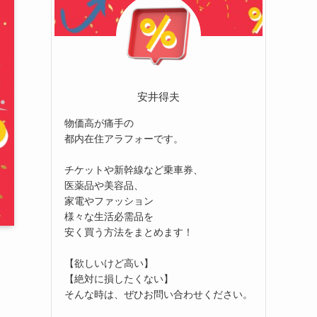
安井得夫
物価高が痛手の
都内在住アラフォーです。
チケットや新幹線など乗車券、
医薬品や美容品、
家電やファッション
様々な生活必需品を
安く買う方法をまとめます！
【欲しいけど高い】
【絶対に損したくない】
そんな時は、ぜひお問い合わせください。