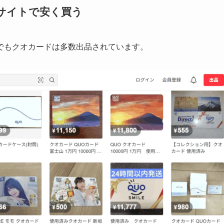
サイトで安く買う
でもクオカードは多数出品されています。