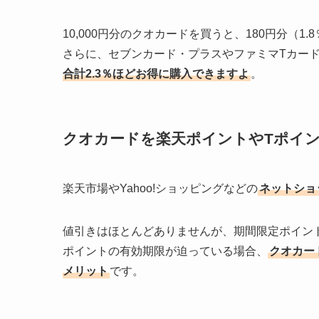
10,000円分のクオカードを買うと、180円分（
さらに、セブンカード・プラスやファミマTカー
合計2.3％ほどお得に購入できますよ
。
クオカードを楽天ポイントやTポイ
楽天市場やYahoo!ショッピングなどの
ネットショ
値引きはほとんどありませんが、期間限定ポイン
ポイントの有効期限が迫っている場合、
クオカー
メリット
です。