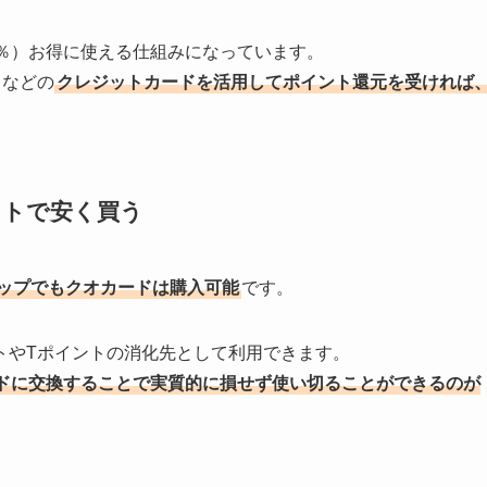
1.8％）お得に使える仕組みになっています。
ドなどの
クレジットカードを活用してポイント還元を受ければ
ントで安く買う
ップでもクオカードは購入可能
です。
トやTポイントの消化先として利用できます。
ドに交換することで実質的に損せず使い切ることができるのが