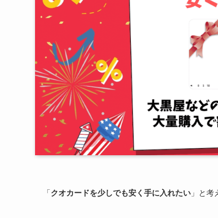
「
クオカードを少しでも安く手に入れたい
」と考