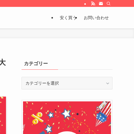
安く買う
お問い合わせ
大
カテゴリー
カ
テ
ゴ
リ
ー