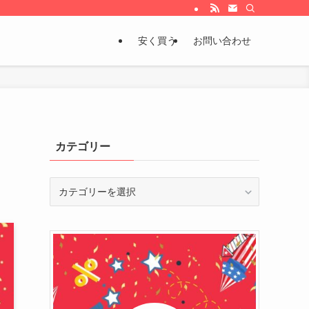
安く買う
お問い合わせ
カテゴリー
カ
テ
ゴ
リ
ー