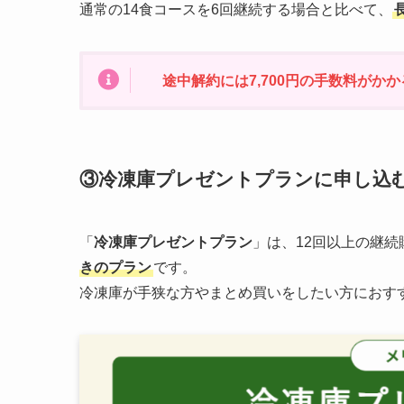
通常の14食コースを6回継続する場合と比べて、
途中解約には7,700円の手数料がかか
③冷凍庫プレゼントプランに申し込
「
冷凍庫プレゼントプラン
」は、12回以上の継続
きのプラン
です。
冷凍庫が手狭な方やまとめ買いをしたい方におす