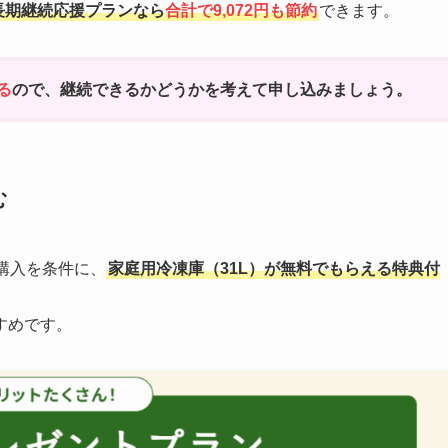
長期継続応援プランなら
合計で9,072円も節約
できます。
る
ので、継続できるかどうかを考えて申し込みましょう。
む
購入を条件に、
家庭用冷凍庫（31L）が無料でもらえる特典付
すめです。