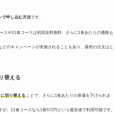
ンで申し込む方法
です。
コースや21食コースは初回送料無料、さらに1食あたりの価格も
などのキャンペーンが実施されることもあり、最初の注文はと
り替える
」に切り替える
ことで、さらに1食あたりの単価を下げられま
が、21食コースなら1食572円という最安値で利用可能です。