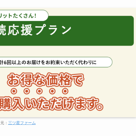
用元：
三ツ星ファーム