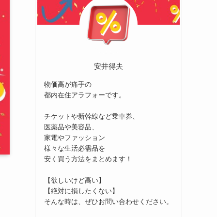
安井得夫
物価高が痛手の
都内在住アラフォーです。
チケットや新幹線など乗車券、
医薬品や美容品、
家電やファッション
様々な生活必需品を
安く買う方法をまとめます！
【欲しいけど高い】
【絶対に損したくない】
そんな時は、ぜひお問い合わせください。