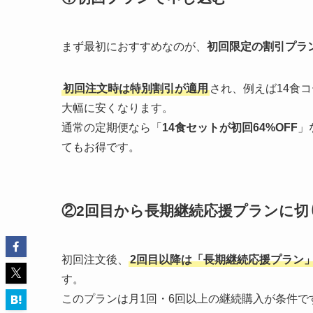
まず最初におすすめなのが、
初回限定の割引プラ
初回注文時は特別割引が適用
され、例えば14食
大幅に安くなります。
通常の定期便なら「
14食セットが初回64%OFF
」
てもお得です。
②2回目から長期継続応援プランに切
初回注文後、
2回目以降は「長期継続応援プラン
す。
このプランは月1回・6回以上の継続購入が条件です