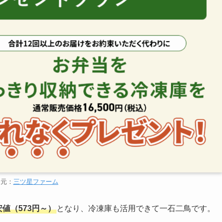
用元：
三ツ星ファーム
値（573円～）
となり、冷凍庫も活用できて一石二鳥です。