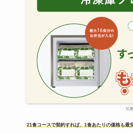
引
21食コースで契約すれば、1食あたりの価格も最安