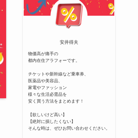
安井得夫
物価高が痛手の
都内在住アラフォーです。
チケットや新幹線など乗車券、
医薬品や美容品、
家電やファッション
様々な生活必需品を
安く買う方法をまとめます！
【欲しいけど高い】
【絶対に損したくない】
そんな時は、ぜひお問い合わせください。