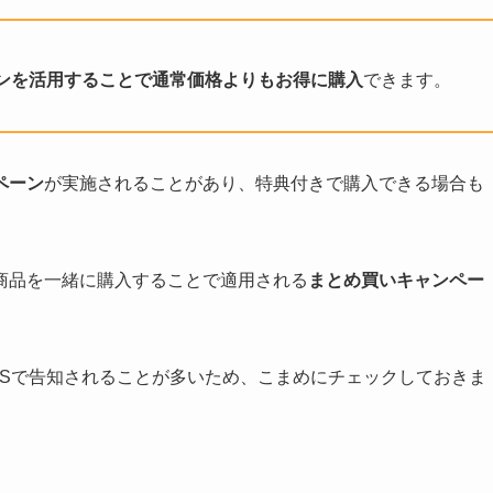
ンを活用することで通常価格よりもお得に購入
できます。
ペーン
が実施されることがあり、特典付きで購入できる場合も
商品を一緒に購入することで適用される
まとめ買いキャンペー
NSで告知されることが多いため、こまめにチェックしておきま