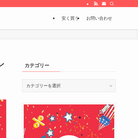
安く買う
お問い合わせ
ン
カテゴリー
カ
テ
ゴ
リ
ー