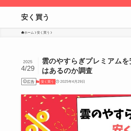
安く買う
ホーム
安く買う
雲のやすらぎプレミアムを
2025
4/29
はあるのか調査
広告
2025年4月29日
安く買う