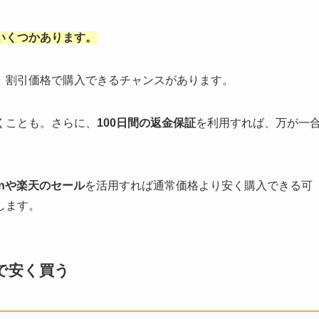
いくつかあります。
、割引価格で購入できるチャンスがあります。
くことも。さらに、
100日間の返金保証
を利用すれば、万が一
onや楽天のセール
を活用すれば通常価格より安く購入できる可
します。
で安く買う