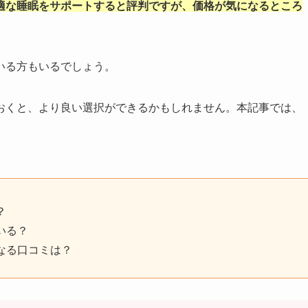
適な睡眠をサポートすると評判ですが、価格が気になるところ
いる方もいるでしょう。
おくと、より良い選択ができるかもしれません。本記事では、
？
いる？
なる口コミは？