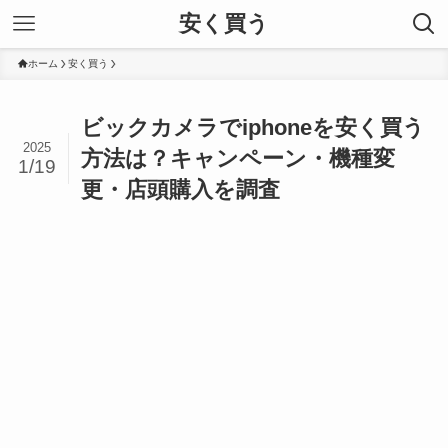
安く買う
ホーム
安く買う
ビックカメラでiphoneを安く買う
2025
方法は？キャンペーン・機種変
1/19
更・店頭購入を調査