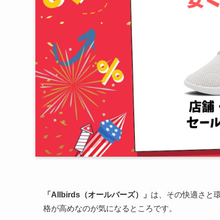
「Allbirds（オールバーズ）」
は、その快適さと
格が高めなのが気になるところです。