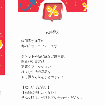
安井得夫
物価高が痛手の
都内在住アラフォーです。
チケットや新幹線など乗車券、
医薬品や美容品、
家電やファッション
様々な生活必需品を
安く買う方法をまとめます！
【欲しいけど高い】
【絶対に損したくない】
価
そんな時は、ぜひお問い合わせください。