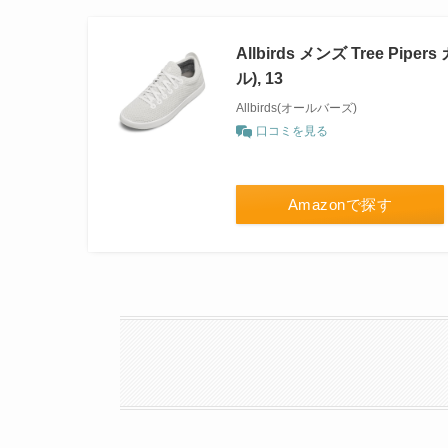
Allbirds メンズ Tree 
ル), 13
Allbirds(オールバーズ)
口コミを見る
Amazonで探す