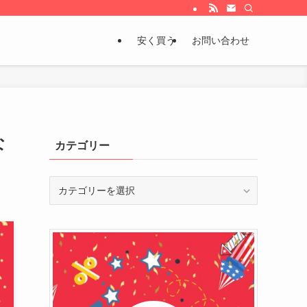
安く買う
お問い合わせ
な
カテゴリー
カ
テ
ゴ
リ
ー