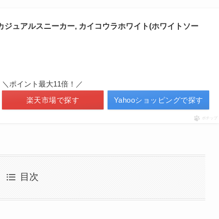
Pipers カジュアルスニーカー, カイコウラホワイト(ホワイトソー
＼ポイント最大11倍！／
楽天市場で探す
Yahooショッピングで探す
ポチップ
目次