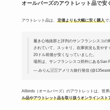
オールバーズのアウトレット品で安
アウトレット品は、
定価よりも大幅に安く購入
で
履き心地抜群と評判のサンフランシスコの靴屋
されていて、スッキリ。在庫状況も見やす
20ドル前後が安くなっていました。
場所は、サンフランシスコ郊外にあるSan Francis
— みりん🇺🇸アメリカ旅行発信 (@135east
Allbirds（オールバーズ）のアウトレットは
ル品やアウトレット品を取り扱うオンラインスト