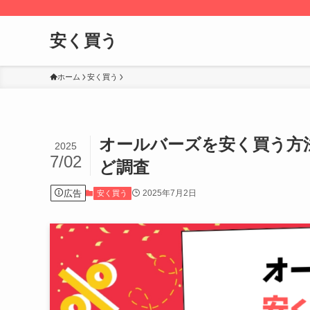
安く買う
ホーム
安く買う
オールバーズを安く買う方
2025
7/02
ど調査
広告
2025年7月2日
安く買う