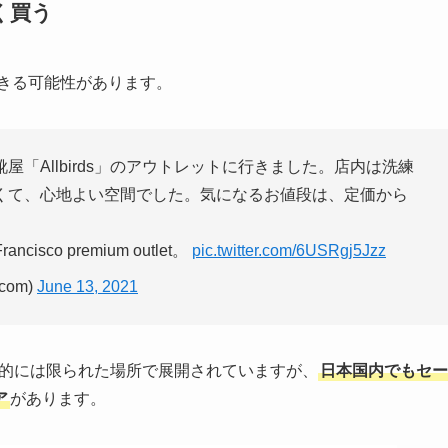
く買う
きる可能性があります。
「Allbirds」のアウトレットに行きました。店内は洗練
くて、心地よい空間でした。気になるお値段は、定価から
co premium outlet。
pic.twitter.com/6USRgj5Jzz
com)
June 13, 2021
、世界的には限られた場所で展開されていますが、
日本国内でもセー
ア
があります。