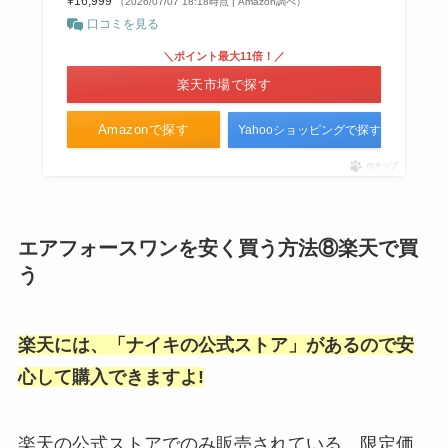
¥16,999
（2026/07/07 18:18時点 | Amazon調べ）
口コミを見る
＼ポイント最大11倍！／
楽天市場で探す
Amazonで探す
Yahooショッピングで探す
ポチップ
エアフォースワンを安く買う方法⑧楽天で買
う
楽天には、「ナイキの公式ストア」があるので安
心して購入できますよ!
楽天の公式ストアでのみ販売されている、限定価