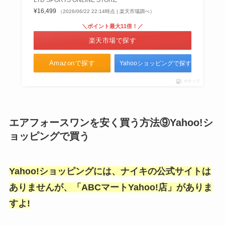
LTD SPORTS ONLINE STORE
¥16,499
（2026/06/22 22:14時点 | 楽天市場調べ）
＼ポイント最大11倍！／
楽天市場で探す
Amazonで探す
Yahooショッピングで探す
ポチップ
エアフォースワンを安く買う方法⑨Yahoo!シ
ョッピングで買う
Yahoo!ショッピングには、ナイキの公式サイトは
ありませんが、「ABCマートYahoo!店」がありま
すよ!